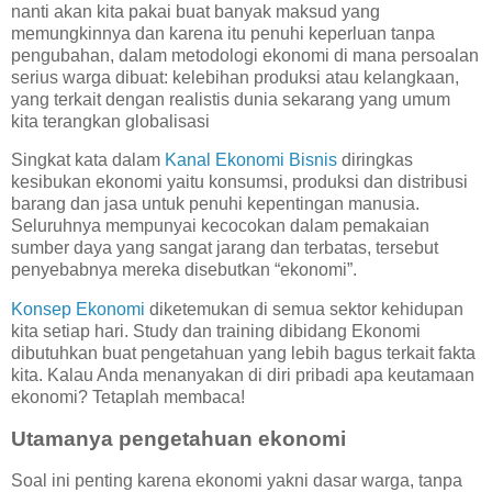
nanti akan kita pakai buat banyak maksud yang
memungkinnya dan karena itu penuhi keperluan tanpa
pengubahan, dalam metodologi ekonomi di mana persoalan
serius warga dibuat: kelebihan produksi atau kelangkaan,
yang terkait dengan realistis dunia sekarang yang umum
kita terangkan globalisasi
Singkat kata dalam
Kanal Ekonomi Bisnis
diringkas
kesibukan ekonomi yaitu konsumsi, produksi dan distribusi
barang dan jasa untuk penuhi kepentingan manusia.
Seluruhnya mempunyai kecocokan dalam pemakaian
sumber daya yang sangat jarang dan terbatas, tersebut
penyebabnya mereka disebutkan “ekonomi”.
Konsep Ekonomi
diketemukan di semua sektor kehidupan
kita setiap hari. Study dan training dibidang Ekonomi
dibutuhkan buat pengetahuan yang lebih bagus terkait fakta
kita. Kalau Anda menanyakan di diri pribadi apa keutamaan
ekonomi? Tetaplah membaca!
Utamanya pengetahuan ekonomi
Soal ini penting karena ekonomi yakni dasar warga, tanpa