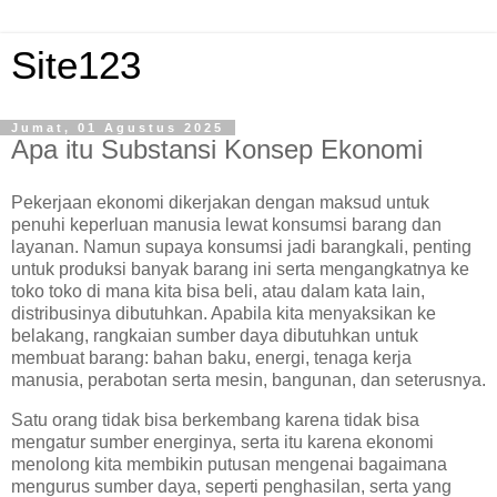
Site123
Jumat, 01 Agustus 2025
Apa itu Substansi Konsep Ekonomi
Pekerjaan ekonomi dikerjakan dengan maksud untuk
penuhi keperluan manusia lewat konsumsi barang dan
layanan. Namun supaya konsumsi jadi barangkali, penting
untuk produksi banyak barang ini serta mengangkatnya ke
toko toko di mana kita bisa beli, atau dalam kata lain,
distribusinya dibutuhkan. Apabila kita menyaksikan ke
belakang, rangkaian sumber daya dibutuhkan untuk
membuat barang: bahan baku, energi, tenaga kerja
manusia, perabotan serta mesin, bangunan, dan seterusnya.
Satu orang tidak bisa berkembang karena tidak bisa
mengatur sumber energinya, serta itu karena ekonomi
menolong kita membikin putusan mengenai bagaimana
mengurus sumber daya, seperti penghasilan, serta yang