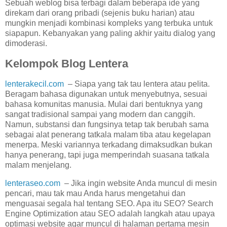
Sebuah weblog bisa terbagi dalam beberapa ide yang
direkam dari orang pribadi (sejenis buku harian) atau
mungkin menjadi kombinasi kompleks yang terbuka untuk
siapapun. Kebanyakan yang paling akhir yaitu dialog yang
dimoderasi.
Kelompok Blog Lentera
lenterakecil.com
– Siapa yang tak tau lentera atau pelita.
Beragam bahasa digunakan untuk menyebutnya, sesuai
bahasa komunitas manusia. Mulai dari bentuknya yang
sangat tradisional sampai yang modern dan canggih.
Namun, substansi dan fungsinya tetap tak berubah sama
sebagai alat penerang tatkala malam tiba atau kegelapan
menerpa. Meski variannya terkadang dimaksudkan bukan
hanya penerang, tapi juga memperindah suasana tatkala
malam menjelang.
lenteraseo.com
– Jika ingin website Anda muncul di mesin
pencari, mau tak mau Anda harus mengetahui dan
menguasai segala hal tentang SEO. Apa itu SEO? Search
Engine Optimization atau SEO adalah langkah atau upaya
optimasi website agar muncul di halaman pertama mesin