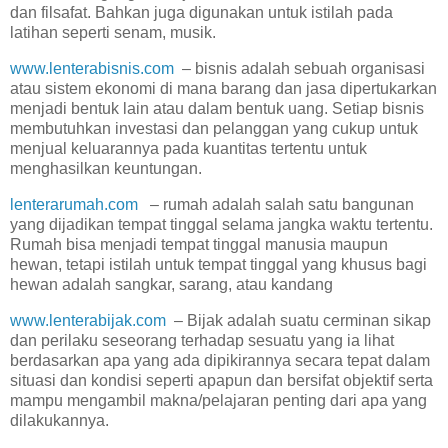
dan filsafat. Bahkan juga digunakan untuk istilah pada
latihan seperti senam, musik.
www.lenterabisnis.com
– bisnis adalah sebuah organisasi
atau sistem ekonomi di mana barang dan jasa dipertukarkan
menjadi bentuk lain atau dalam bentuk uang. Setiap bisnis
membutuhkan investasi dan pelanggan yang cukup untuk
menjual keluarannya pada kuantitas tertentu untuk
menghasilkan keuntungan.
lenterarumah.com
– rumah adalah salah satu bangunan
yang dijadikan tempat tinggal selama jangka waktu tertentu.
Rumah bisa menjadi tempat tinggal manusia maupun
hewan, tetapi istilah untuk tempat tinggal yang khusus bagi
hewan adalah sangkar, sarang, atau kandang
www.lenterabijak.com
– Bijak adalah suatu cerminan sikap
dan perilaku seseorang terhadap sesuatu yang ia lihat
berdasarkan apa yang ada dipikirannya secara tepat dalam
situasi dan kondisi seperti apapun dan bersifat objektif serta
mampu mengambil makna/pelajaran penting dari apa yang
dilakukannya.