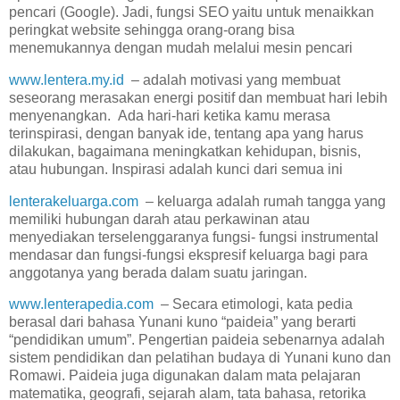
pencari (Google). Jadi, fungsi SEO yaitu untuk menaikkan
peringkat website sehingga orang-orang bisa
menemukannya dengan mudah melalui mesin pencari
www.lentera.my.id
– adalah motivasi yang membuat
seseorang merasakan energi positif dan membuat hari lebih
menyenangkan. Ada hari-hari ketika kamu merasa
terinspirasi, dengan banyak ide, tentang apa yang harus
dilakukan, bagaimana meningkatkan kehidupan, bisnis,
atau hubungan. Inspirasi adalah kunci dari semua ini
lenterakeluarga.com
– keluarga adalah rumah tangga yang
memiliki hubungan darah atau perkawinan atau
menyediakan terselenggaranya fungsi- fungsi instrumental
mendasar dan fungsi-fungsi ekspresif keluarga bagi para
anggotanya yang berada dalam suatu jaringan.
www.lenterapedia.com
– Secara etimologi, kata pedia
berasal dari bahasa Yunani kuno “paideia” yang berarti
“pendidikan umum”. Pengertian paideia sebenarnya adalah
sistem pendidikan dan pelatihan budaya di Yunani kuno dan
Romawi. Paideia juga digunakan dalam mata pelajaran
matematika, geografi, sejarah alam, tata bahasa, retorika