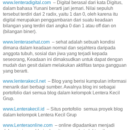
www.lenteradigital.com
– Digital berasal dari kata Digitus,
dalam bahasa Yunani berarti jari jemari. Nilai sepuluh
tersebut terdiri dari 2 radix, yaitu 1 dan 0, oleh karena itu
digital merupakan penggambaran dari suatu keadaan
bilangan yang terdiri dari angka 0 dan 1 atau off dan on
(bilangan biner).
www.lenterasehat.com
– sehat adalah sebuah kondisi
dimana dalam keadaan normal dan sejahtera daripada
anggota tubuh, sosial dan jiwa yang terjadi kepada
seseorang, Keadaan ini dimaksudkan untuk dapat dengan
mudah dan gesit dalam melakukan aktifitas tanpa gangguan
yang berarti.
www.lenterakecil.net
– Blog yang berisi kumpulan informasi
menarik dari berbagi sumber. Awalnya blog ini sebagai
portofolio dari semua blog dalam kelompok Lentera Kecil
Grup.
www.Lenterakecil.id
– Situs portofolio semua proyek blog
dalam kelompok Lentera Kecil Grup
www.Lenteraonline.com
– online dipadankan menjadi