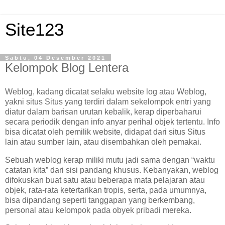
Site123
Sabtu, 04 Desember 2021
Kelompok Blog Lentera
Weblog, kadang dicatat selaku website log atau Weblog,
yakni situs Situs yang terdiri dalam sekelompok entri yang
diatur dalam barisan urutan kebalik, kerap diperbaharui
secara periodik dengan info anyar perihal objek tertentu. Info
bisa dicatat oleh pemilik website, didapat dari situs Situs
lain atau sumber lain, atau disembahkan oleh pemakai.
Sebuah weblog kerap miliki mutu jadi sama dengan “waktu
catatan kita” dari sisi pandang khusus. Kebanyakan, weblog
difokuskan buat satu atau beberapa mata pelajaran atau
objek, rata-rata ketertarikan tropis, serta, pada umumnya,
bisa dipandang seperti tanggapan yang berkembang,
personal atau kelompok pada obyek pribadi mereka.